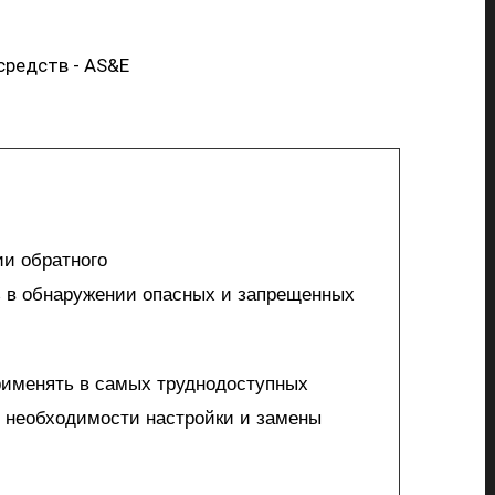
редств - AS&E
ии обратного
ь в обнаружении опасных и запрещенных
именять в самых труднодоступных
 необходимости настройки и замены