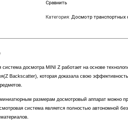
Сравнить
Категория:
Досмотр транспортных с
е
 система досмотра MINI Z работает на основе технолог
я(Z Backscatter), которая доказала свою эффективност
предметов.
 миниатюрным размерам досмотровый аппарат можно пр
смотровая система является полностью автономной без
 материалов.