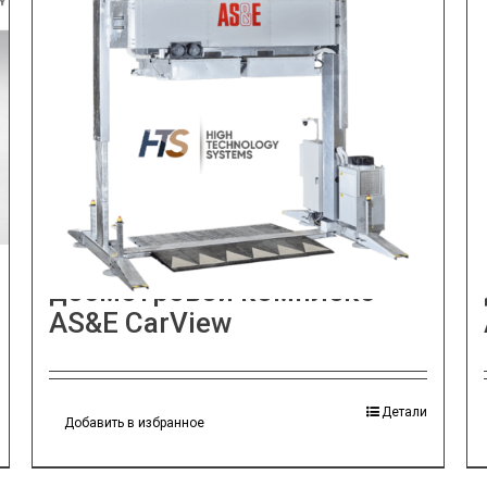
Инспекционно —
досмотровой комплекс
AS&E CarView
Детали
Добавить в избранное