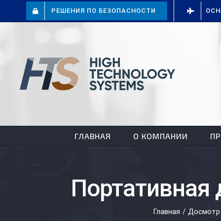
Skip
РЕШЕНИЯ ПО БЕЗОПАСНОСТИ
ОСН
to
content
ГЛАВНАЯ
О КОМПАНИИ
П
Портативная 
Главная
/
Досмотр 