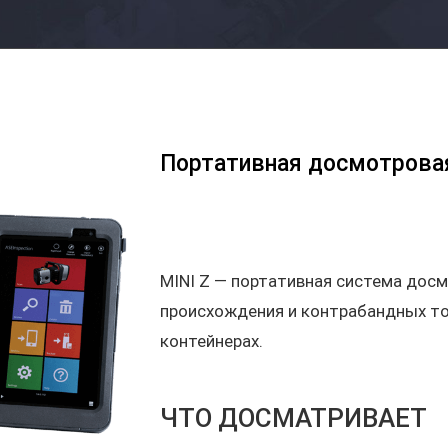
Портативная досмотровая
MINI Z — портативная система досм
происхождения и контрабандных то
контейнерах.
ЧТО ДОСМАТРИВАЕТ