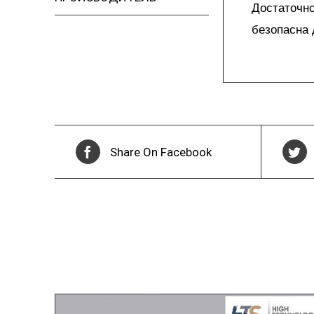
Достаточно
безопасна 
Share On Facebook
Похожие товары