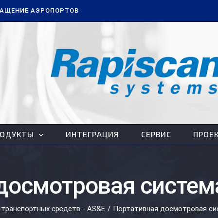
АЩЕНИЕ АЭРОПОРТОВ
РОДУКТЫ
ИНТЕГРАЦИЯ
СЕРВИС
ПРОЕ
досмотровая систем
транспортных средств - AS&E
/
Портативная досмотровая си