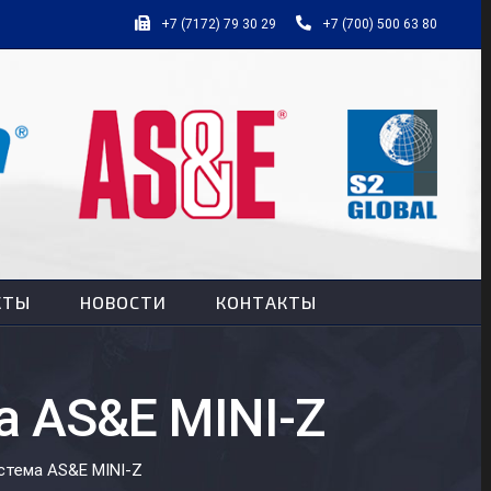
+7 (7172) 79 30 29
+7 (700) 500 63 80
КТЫ
НОВОСТИ
КОНТАКТЫ
а AS&E MINI-Z
стема AS&E MINI-Z